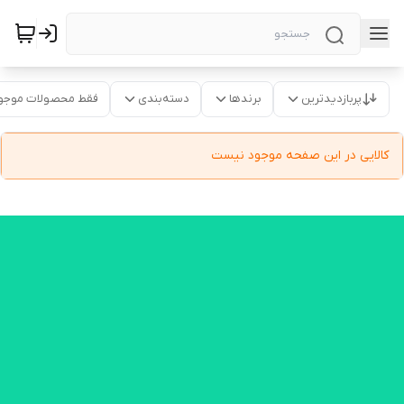
پربازدیدترین
برندها
دسته‌بندی
فقط محصولات موجو
کالایی در این صفحه موجود نیست