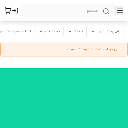
پربازدیدترین
برندها
دسته‌بندی
فقط محصولات موجو
کالایی در این صفحه موجود نیست