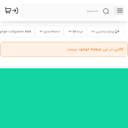
پربازدیدترین
برندها
دسته‌بندی
فقط محصولات موجو
کالایی در این صفحه موجود نیست