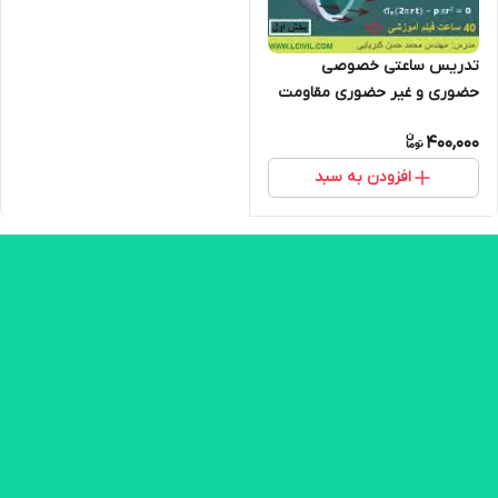
تدریس ساعتی خصوصی
حضوری و غیر حضوری مقاومت
مصالح استاتیک و ایستایی
400,000
افزودن به سبد