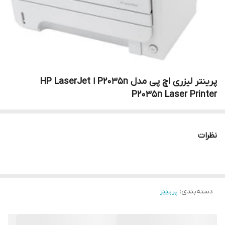
پرینتر لیزری اچ پی مدل P2035n ا HP LaserJet
P2035n Laser Printer
نظرات
دسته‌بندی
:
پرینتر