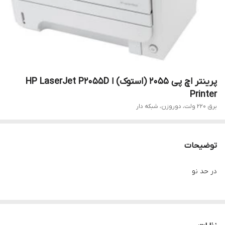
پرینتر اچ پی 2055 (استوک) ا HP LaserJet P2055D
Printer
برق 220 ولت، دوروزن، شبکه دار
توضیحات
در حد نو