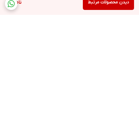
دیدن محصولات مرتبط
ناموجود
برگشت به بالا
ارسال ویژه
لوازم التحریر
پشتیبانی ۲۴ ساعته
لوازم اداری