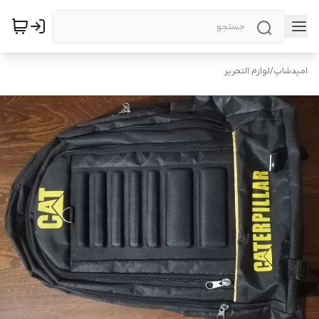
امیدشاپ
/
لوازم التحریر