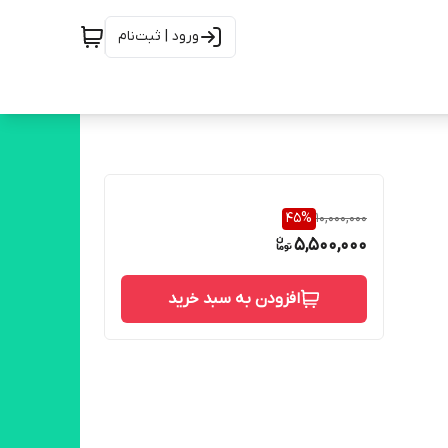
ورود | ثبت‌نام
45
%
10,000,000
5,500,000
افزودن به سبد خرید