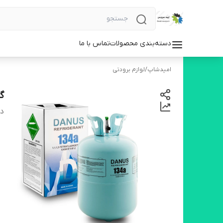
دسته‌بندی محصولات
تماس با ما
امیدشاپ
/
لوازم برودتی
گاز م
دس