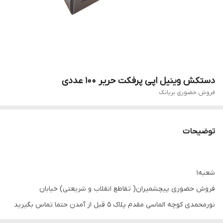
دستکش وینیل اپی پرفکت حریر 100 عددی
فروش حضوری بریانک
توضیحات
شعبه1
فروش حضوری پیچشمیران( تقاطع انقلاب و شریعتی) خیابان
نورمحمدی کوچه الماسی مقدم پلاک 5 قبل از آمدن حتما تماس بگیرید