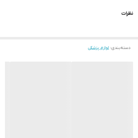
شعبه 2
نظرات
بریانک جنب مترو بریانک
دسته‌بندی
:
لوازم پزشکی