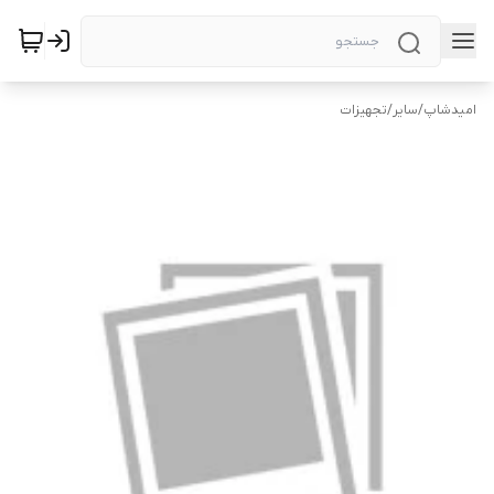
امیدشاپ
/
سایر
/
تجهیزات