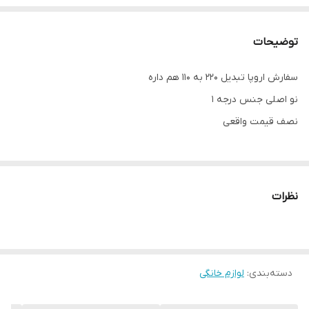
توضیحات
سفارش اروپا تبدیل 220 به 110 هم داره
نو اصلی جنس درجه 1
نصف قیمت واقعی
نظرات
دسته‌بندی
:
لوازم خانگی