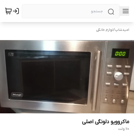
امیدشاپ
/
لوازم خانگی
ماکروویو دلونگی اصلی
110 ولت