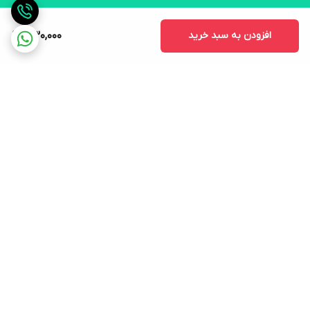
افزودن به سبد خرید
330,000
برگشت به بالا
ارسال ویژه
لوازم التحریر