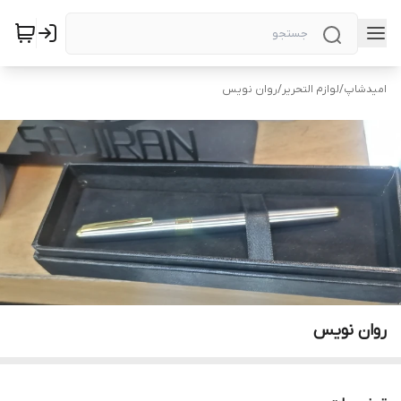
امیدشاپ
/
لوازم التحریر
/
روان نویس
روان نویس