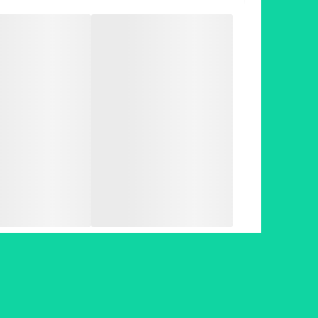
عمر هد ۴۰۰٫۰۰۰٫۰۰۰ کاراکتر
عمر ریبون ۱۰٫۰۰۰٫۰۰۰ کاراکتر
پورت های سریال،پارالل و usb
چاپ چک و دفترچه – پرینتر بانکی
پرینتر چاپ چک و دفترچه
تکنولوژی چاپ
سوزنی ( ماتریسی )
کیفیت چاپ
۳۶۰ dpi
فیدر
فلت بد
ضخامت دهانه ورودی
۲ میلیمتر
نسخ قابل چاپ
۱+۴ برگ
کارکرد ماهیانه
۳۶۰۰۰ برگ
عمر پرینت هد
۴۰۰ میلیون کاراکتر
عمر ریبون
۱۰ میلیون کاراکتر