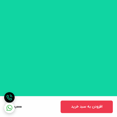
افزودن به سبد خرید
980,000