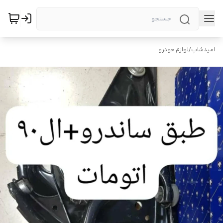
امیدشاپ
/
لوازم خودرو