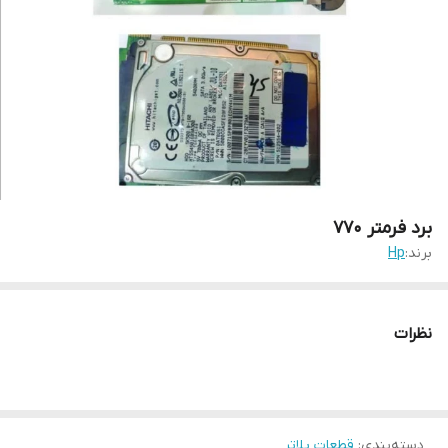
برد فرمتر 770
برند:
Hp
نظرات
دسته‌بندی
:
قطعات پلاتر