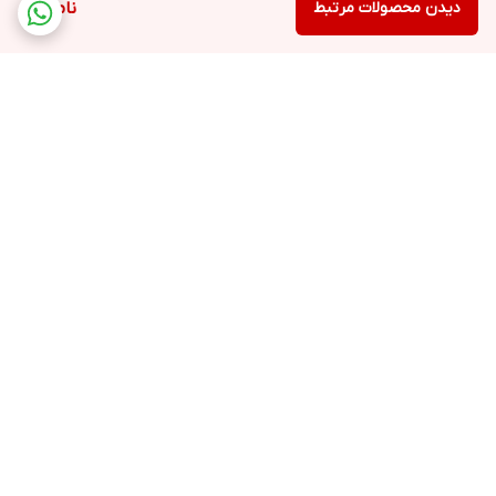
دیدن محصولات مرتبط
ناموجود
برگشت به بالا
ارسال ویژه
لوازم التحریر
پشتیبانی ۲۴ ساعته
لوازم اداری