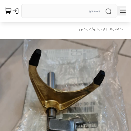
امیدشاپ
/
لوازم خودرو
/
گیربکس