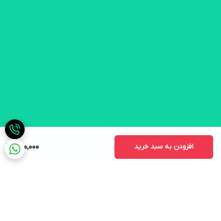
افزودن به سبد خرید
880,000
برگشت به بالا