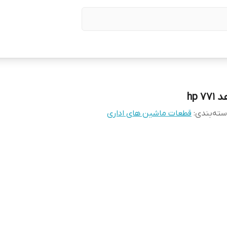
771 hp
ته‌بندی
:
قطعات ماشین های اداری