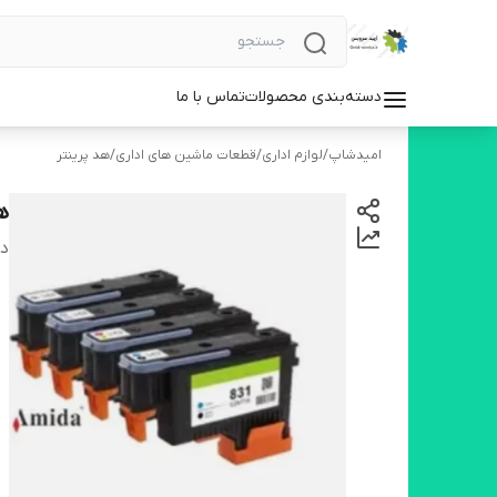
دسته‌بندی محصولات
تماس با ما
امیدشاپ
/
لوازم اداری
/
قطعات ماشین های اداری
/
هد پرینتر
هد 
دس