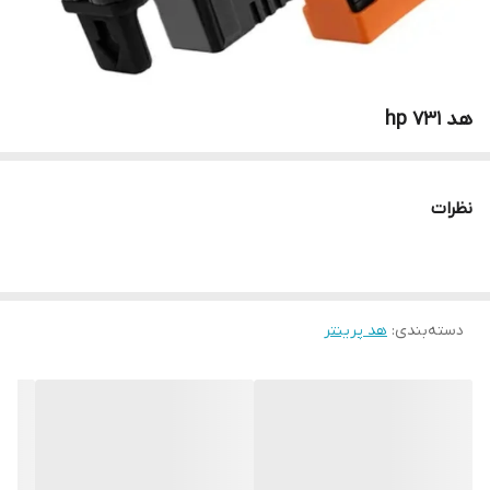
هد 731 hp
نظرات
دسته‌بندی
:
هد پرینتر