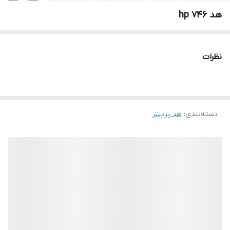
هد 746 hp
نظرات
دسته‌بندی
:
هد پرینتر