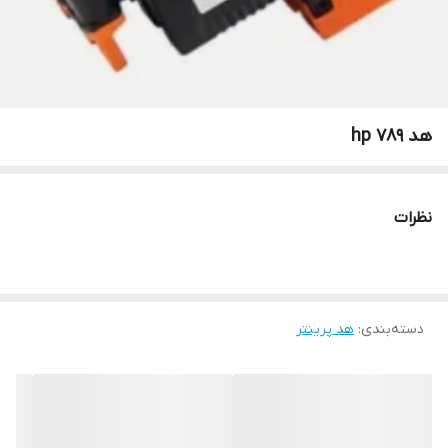
هد 789 hp
نظرات
دسته‌بندی
:
هد پرینتر