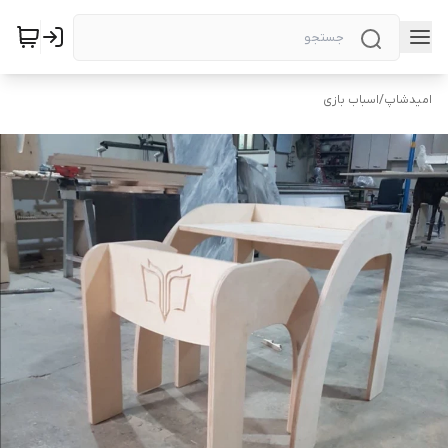
امیدشاپ
/
اسباب بازی