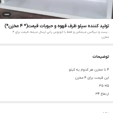
تولید کننده سیلو ظرف قهوه و حبوبات قیمت(* 4 مخزن*)
، پست و تیباکس میشکنن و فقط با اتوبوس رانی ارسال میشه، قیمت برای 4
مخزن
توضیحات
4 تا مخزن هر کدوم یه کیلو
این قیمت برای 4 مخزن
۱۵× ۳۵
ارتفاع ۳۴
جنس درجه یک شیرهای عمری
ام دی اف و شیشه