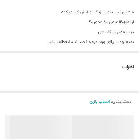
ماشین لباسشویی و گاز و ابش کار میکنه
ارتفاع۱۲۰ عرض ۸۰ عمق ۴۰
درب ممبران کابینتی
بدنه چوب پلای وود درجه 1 ضد آب، انعطاف پذیر
نظرات
دسته‌بندی
:
اسباب بازی