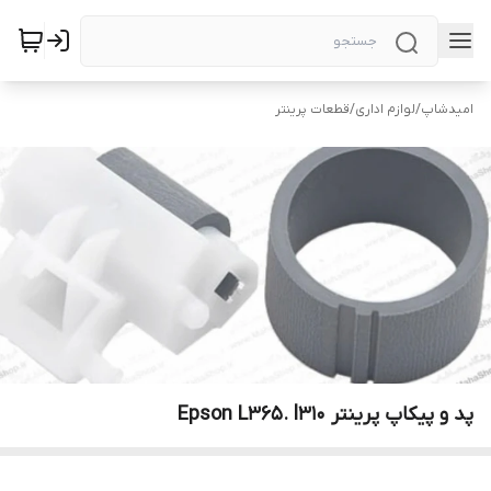
امیدشاپ
/
لوازم اداری
/
قطعات پرینتر
پد و پیکاپ پرینتر Epson L365. l310