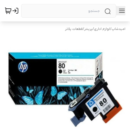
امیدشاپ
/
لوازم اداری
/
پرینتر
/
قطعات پلاتر