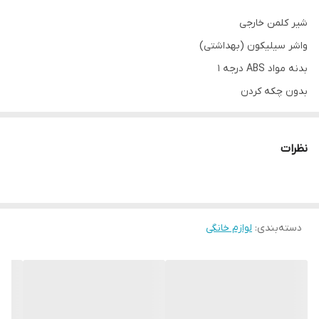
شیر کلمن خارجی
واشر سیلیکون (بهداشتی)
بدنه مواد ABS درجه ۱
بدون چکه کردن
مناسب کلمن های خارجی
به صورت تک و تعداد
نظرات
تک 220 تومن
خرید عمده ارزان تر
آدرس جهت خرید حضوری
دسته‌بندی
:
لوازم خانگی
1:پیچشمیران تقاطع انقلاب و شریعتی خیابان نورمحمدی کوچه الماسی
مقدم پلاک 5
5022291323477925محمدرضا محتشم بعد از واریز لطفا اطلاع بدین که
بفرستیم