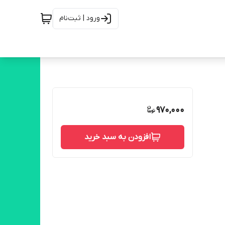
ورود | ثبت‌نام
970,000
افزودن به سبد خرید