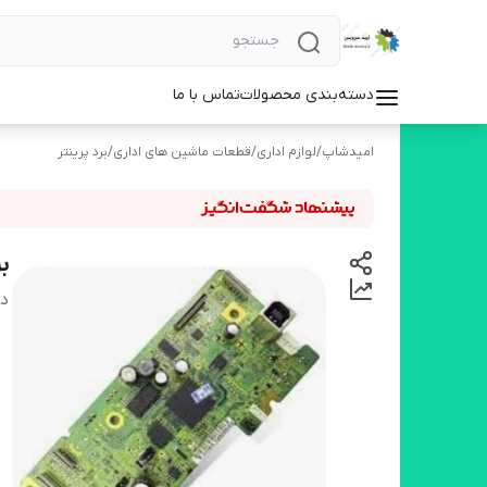
دسته‌بندی محصولات
تماس با ما
امیدشاپ
/
لوازم اداری
/
قطعات ماشین های اداری
/
برد پرینتر
برد
دس