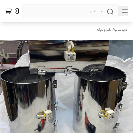
امیدشاپ
/
الکترونیک