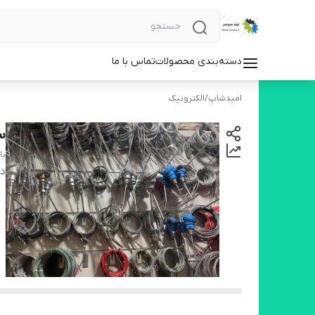
دسته‌بندی محصولات
تماس با ما
امیدشاپ
/
الکترونیک
س
با
دس