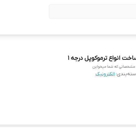
اخت انواع ترموکوپل درجه 1
 مشخصاتی که شما میخواین
ته‌بندی
:
الکترونیک