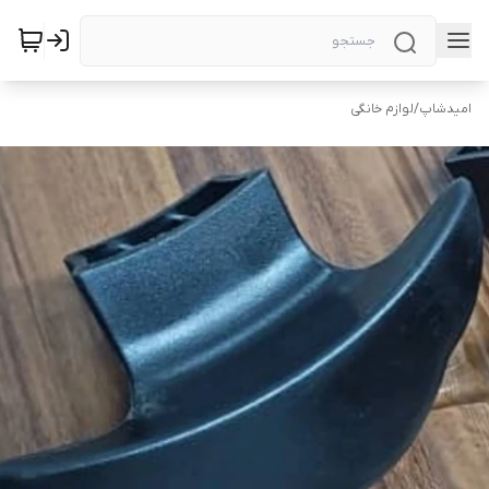
امیدشاپ
/
لوازم خانگی