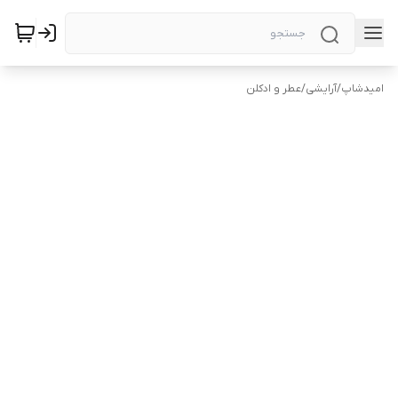
امیدشاپ
/
آرایشی
/
عطر و ادکلن