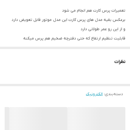
تعمیرات پرس کارت هم انجام می شود
برعکس بقیه مدل های پرس کارت این مدل موتور قابل تعویض دارد
و از این رو عمر طولانی دارد
قابلیت تنظیم ارتفاع که حتی دفترچه ضخیم هم پرس میکنه
زیر قیمت گذاشته شده به علت کمبود جا
مشخصات کلی
نظرات
ویژگی‌های دستگاه
سیستم خنک کننده
قابلیت‌های دستگاه
دسته‌بندی
:
الکترونیک
قابلیت تنظیم درجه حرارت
نوع سیستم حرارتی
هیتر
حداکثر عرض لمینت