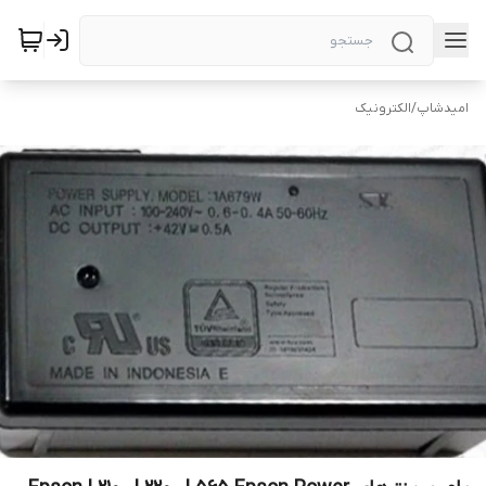
امیدشاپ
/
الکترونیک