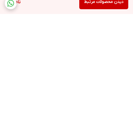
دیدن محصولات مرتبط
ناموجود
برگشت به بالا
ارسال ویژه
لوازم التحریر
پشتیبانی ۲۴ ساعته
لوازم اداری