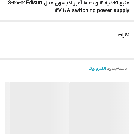
منبع تغذیه 12 ولت 10 آمپر ادیسون مدل S-120-12 Edisun
12V 10A switching power supply
نظرات
دسته‌بندی
:
الکترونیک