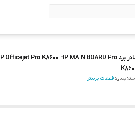
مادر برد P Officejet Pro K8600 HP MAIN BOARD Pro
K860
ته‌بندی
:
قطعات پرینتر