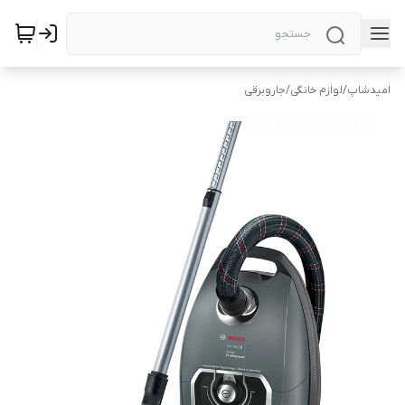
امیدشاپ
/
لوازم خانگی
/
جاروبرقی