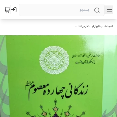
امیدشاپ
/
لوازم التحریر
/
کتاب