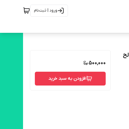
ورود | ثبت‌نام
لح
500,000
افزودن به سبد خرید