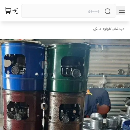
امیدشاپ
/
لوازم خانگی