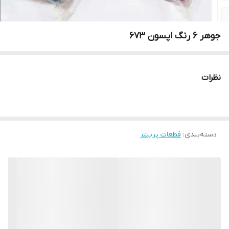
جوهر 6 رنگ اپسون 673
نظرات
دسته‌بندی
:
قطعات پرینتر