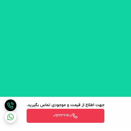
جهت اطلاع از قیمت و موجودی تماس بگیرید.
09122369201