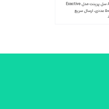
کاغذ A4 سل پرینت مدل Exactive