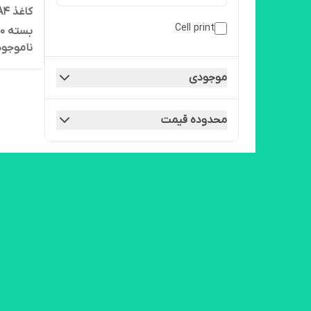
Cell print
بسته 500 عددی، ارسال سریع
ناموجود
موجودی
محدوده قیمت