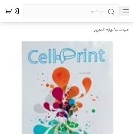
امیدشاپ
/
لوازم التحریر