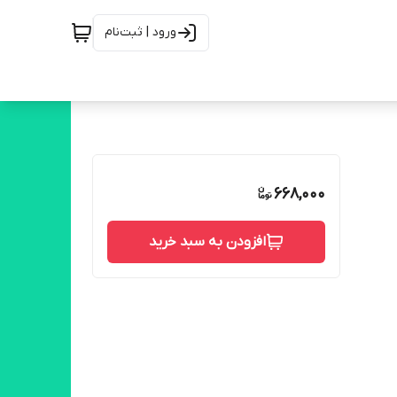
ورود | ثبت‌نام
668,000
افزودن به سبد خرید