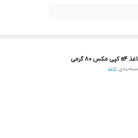
a4 کپی مکس 80 گرمی
ته‌بندی
:
کاغذ